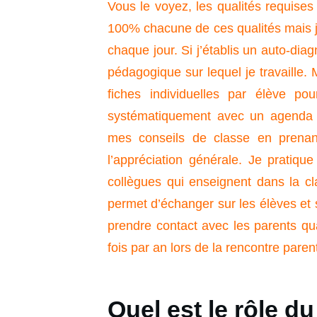
Vous le voyez, les qualités requise
100% chacune de ces qualités mais je 
chaque jour. Si j’établis un auto-diagn
pédagogique sur lequel je travaille. Mo
fiches individuelles par élève pou
systématiquement avec un agenda p
mes conseils de classe en prenant
l’appréciation générale. Je pratiq
collègues qui enseignent dans la cla
permet d’échanger sur les élèves et
prendre contact avec les parents qu
fois par an lors de la rencontre par
Quel est le rôle d