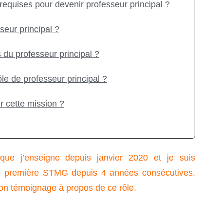
 requises pour devenir professeur principal ?
seur principal ?
 du professeur principal ?
e de professeur principal ?
r cette mission ?
ue j’enseigne depuis janvier 2020 et je suis
 de première STMG depuis 4 années consécutives.
mon témoignage à propos de ce rôle.