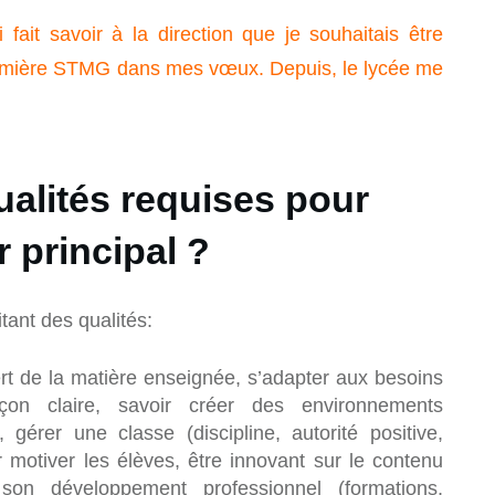
 fait savoir à la direction que je souhaitais être
première STMG dans mes vœux. Depuis, le lycée me
ualités requises pour
 principal ?
tant des qualités:
rt de la matière enseignée, s’adapter aux besoins
on claire, savoir créer des environnements
 gérer une classe (discipline, autorité positive,
oir motiver les élèves, être innovant sur le contenu
on développement professionnel (formations,