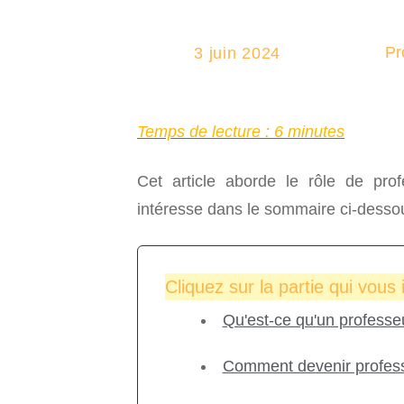
Pr
3 juin 2024
Temps de lecture : 6 minutes
Cet article aborde le rôle de prof
intéresse dans le sommaire ci-desso
Cliquez sur la partie qui vous
Qu'est-ce qu'un professeu
Comment devenir profess