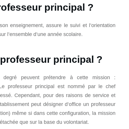
ofesseur principal ?
on enseignement, assure le suivi et l’orientation
ur l’ensemble d’une année scolaire.
rofesseur principal ?
 degré peuvent prétendre à cette mission :
. Le professeur principal est nommé par le chef
éressé. Cependant, pour des raisons de service et
’établissement peut désigner d’office un professeur
ation) même si dans cette configuration, la mission
étachée que sur la base du volontariat.