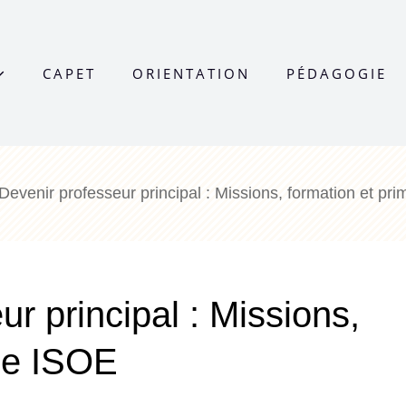
CAPET
ORIENTATION
PÉDAGOGIE
Devenir professeur principal : Missions, formation et pr
r principal : Missions,
ime ISOE