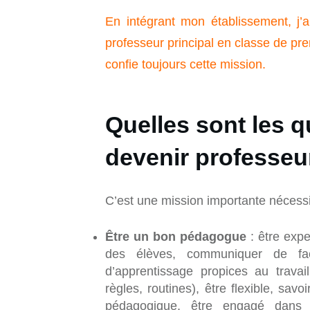
En intégrant mon établissement, j’ai
professeur principal en classe de 
confie toujours cette mission.
Quelles sont les q
devenir professeur
C’est une mission importante nécessi
Être un bon pédagogue
: être expe
des élèves, communiquer de faç
d’apprentissage propices au travail,
règles, routines), être flexible, sav
pédagogique, être engagé dans s