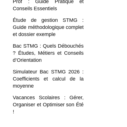
Prof : Guide Pratique et
Conseils Essentiels
Étude de gestion STMG :
Guide méthodologique complet
et dossier exemple
Bac STMG : Quels Débouchés
? Études, Métiers et Conseils
d’Orientation
Simulateur Bac STMG 2026 :
Coefficients et calcul de la
moyenne
Vacances Scolaires : Gérer,
Organiser et Optimiser son Été
!