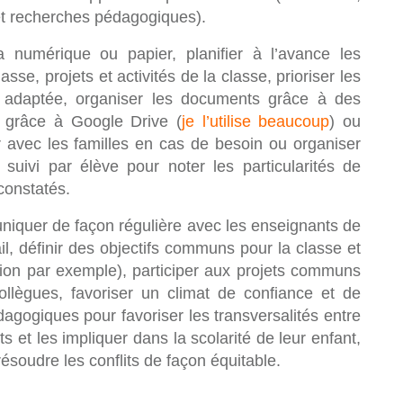
t recherches pédagogiques).
 numérique ou papier, planifier à l’avance les
se, projets et activités de la classe, prioriser les
 adaptée, organiser les documents grâce à des
 grâce à Google Drive (
je l’utilise beaucoup
) ou
avec les familles en cas de besoin ou organiser
 suivi par élève pour noter les particularités de
constatés.
iquer de façon régulière avec les enseignants de
il, définir des objectifs communs pour la classe et
ion par exemple), participer aux projets communs
ollègues, favoriser un climat de confiance et de
agogiques pour favoriser les transversalités entre
ts et les impliquer dans la scolarité de leur enfant,
résoudre les conflits de façon équitable.