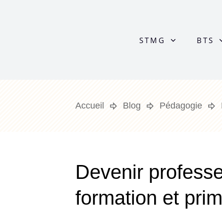
STMG
BTS
Accueil
Blog
Pédagogie
Devenir professeu
formation et pr