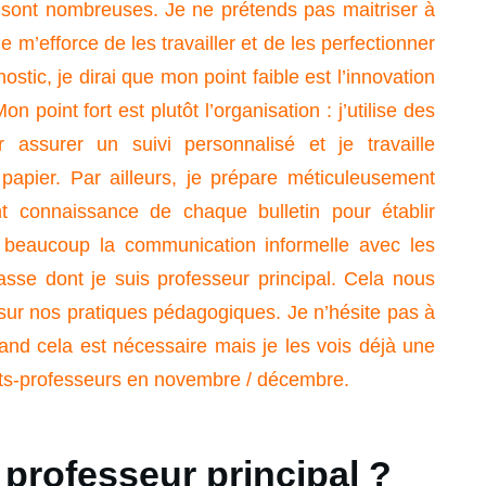
s sont nombreuses. Je ne prétends pas maitriser à
m’efforce de les travailler et de les perfectionner
ostic, je dirai que mon point faible est l’innovation
n point fort est plutôt l’organisation : j’utilise des
r assurer un suivi personnalisé et je travaille
apier. Par ailleurs, je prépare méticuleusement
 connaissance de chaque bulletin pour établir
ue beaucoup la communication informelle avec les
sse dont je suis professeur principal.
Cela nous
 sur nos pratiques pédagogiques.
Je n’hésite pas à
and cela est nécessaire mais je les vois déjà une
ents-professeurs en novembre / décembre.
u professeur principal ?