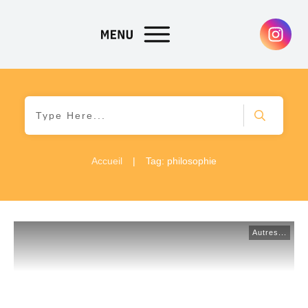
Accueil
|
Tag: philosophie
Autres...