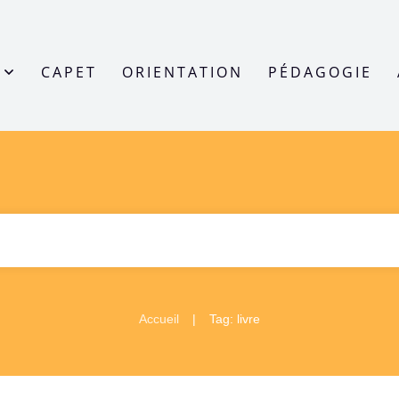
CAPET
ORIENTATION
PÉDAGOGIE
|
Accueil
Tag: livre