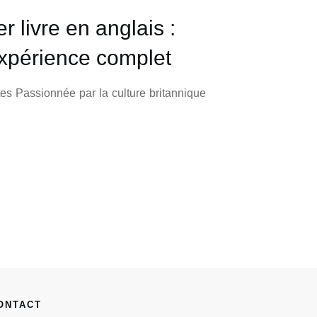
r livre en anglais :
expérience complet
utes Passionnée par la culture britannique
ONTACT