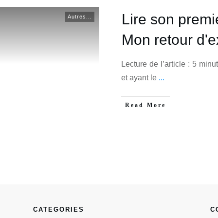
Lire son premie
Autres...
Mon retour d'
Lecture de l’article : 5 min
et ayant le
...
Read More
CATEGORIES
C