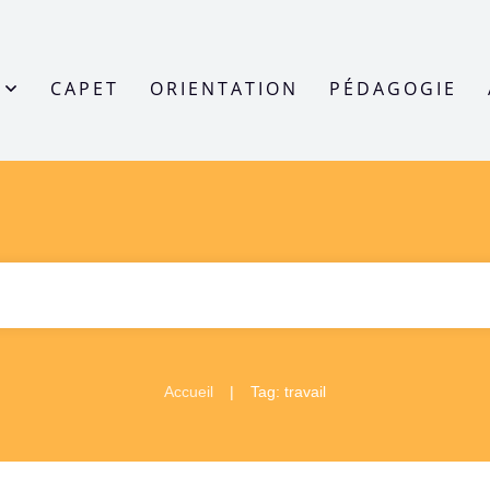
CAPET
ORIENTATION
PÉDAGOGIE
|
Accueil
Tag: travail