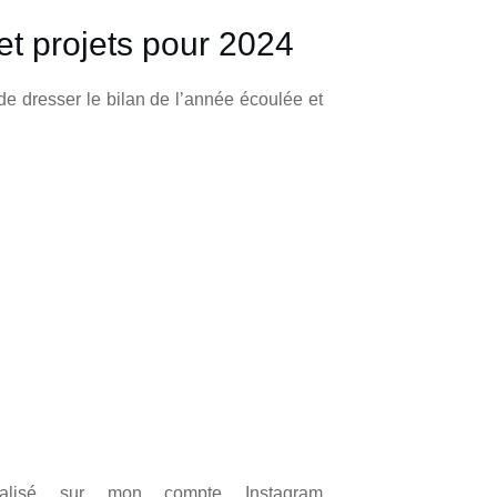
et projets pour 2024
 de dresser le bilan de l’année écoulée et
alisé sur mon compte Instagram