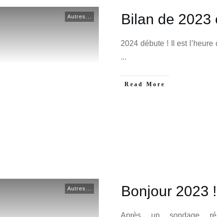
Bilan de 2023 
Autres...
2024 débute ! Il est l’heure
...
Read More
Bonjour 2023 !
Autres...
Après un sondage ré