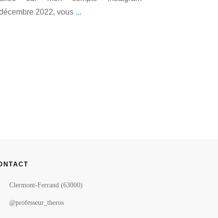
6 décembre 2022, vous
...
ONTACT
Clermont-Ferrand (63000)
@professeur_theros