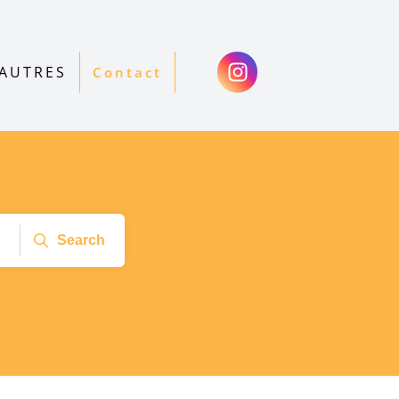
AUTRES
Contact
Search