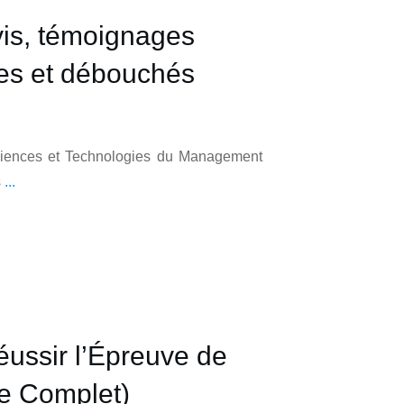
is, témoignages
ves et débouchés
iences et Technologies du Management
s
...
ussir l’Épreuve de
 Complet)