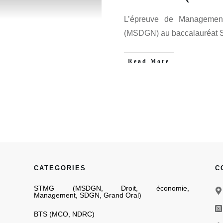
L’épreuve de Managemen
(MSDGN) au baccalauréat 
Read More
CATEGORIES
C
STMG
(
MSDGN
,
Droit
,
économie
,
Management
,
SDGN
,
Grand Oral
)
BTS
(
MCO
,
NDRC
)