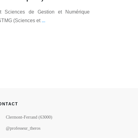
t Sciences de Gestion et Numérique
STMG (Sciences et
...
ONTACT
Clermont-Ferrand (63000)
@professeur_theros